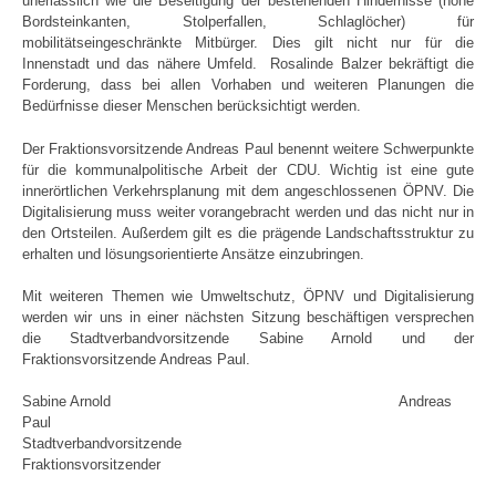
unerlässlich wie die Beseitigung der bestehenden Hindernisse (hohe
Bordsteinkanten, Stolperfallen, Schlaglöcher) für
mobilitätseingeschränkte Mitbürger. Dies gilt nicht nur für die
Innenstadt und das nähere Umfeld. Rosalinde Balzer bekräftigt die
Forderung, dass bei allen Vorhaben und weiteren Planungen die
Bedürfnisse dieser Menschen berücksichtigt werden.
Der Fraktionsvorsitzende Andreas Paul benennt weitere Schwerpunkte
für die kommunalpolitische Arbeit der CDU. Wichtig ist eine gute
innerörtlichen Verkehrsplanung mit dem angeschlossenen ÖPNV. Die
Digitalisierung muss weiter vorangebracht werden und das nicht nur in
den Ortsteilen. Außerdem gilt es die prägende Landschaftsstruktur zu
erhalten und lösungsorientierte Ansätze einzubringen.
Mit weiteren Themen wie Umweltschutz, ÖPNV und Digitalisierung
werden wir uns in einer nächsten Sitzung beschäftigen versprechen
die Stadtverbandvorsitzende Sabine Arnold und der
Fraktionsvorsitzende Andreas Paul.
Sabine Arnold Andreas
Paul
Stadtverbandvorsitzende
Fraktionsvorsitzender