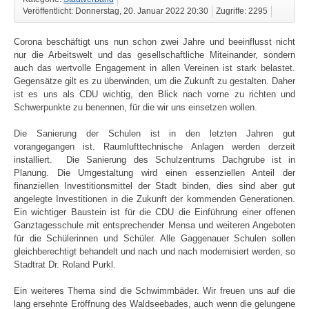
Veröffentlicht: Donnerstag, 20. Januar 2022 20:30
Zugriffe: 2295
Corona beschäftigt uns nun schon zwei Jahre und beeinflusst nicht
nur die Arbeitswelt und das gesellschaftliche Miteinander, sondern
auch das wertvolle Engagement in allen Vereinen ist stark belastet.
Gegensätze gilt es zu überwinden, um die Zukunft zu gestalten. Daher
ist es uns als CDU wichtig, den Blick nach vorne zu richten und
Schwerpunkte zu benennen, für die wir uns einsetzen wollen.
Die Sanierung der Schulen ist in den letzten Jahren gut
vorangegangen ist. Raumlufttechnische Anlagen werden derzeit
installiert. Die Sanierung des Schulzentrums Dachgrube ist in
Planung. Die Umgestaltung wird einen essenziellen Anteil der
finanziellen Investitionsmittel der Stadt binden, dies sind aber gut
angelegte Investitionen in die Zukunft der kommenden Generationen.
Ein wichtiger Baustein ist für die CDU die Einführung einer offenen
Ganztagesschule mit entsprechender Mensa und weiteren Angeboten
für die Schülerinnen und Schüler. Alle Gaggenauer Schulen sollen
gleichberechtigt behandelt und nach und nach modernisiert werden, so
Stadtrat Dr. Roland Purkl.
Ein weiteres Thema sind die Schwimmbäder. Wir freuen uns auf die
lang ersehnte Eröffnung des Waldseebades, auch wenn die gelungene