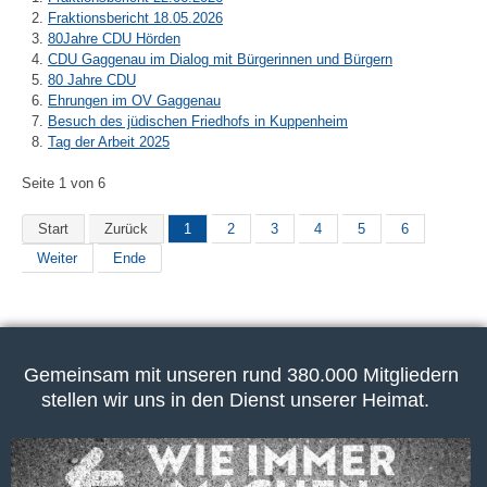
Fraktionsbericht 18.05.2026
80Jahre CDU Hörden
CDU Gaggenau im Dialog mit Bürgerinnen und Bürgern
80 Jahre CDU
Ehrungen im OV Gaggenau
Besuch des jüdischen Friedhofs in Kuppenheim
Tag der Arbeit 2025
Seite 1 von 6
Start
Zurück
1
2
3
4
5
6
Weiter
Ende
Gemeinsam mit unseren rund 380.000 Mitgliedern
stellen wir uns in den Dienst unserer Heimat.