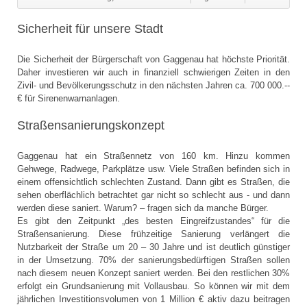
Sicherheit für unsere Stadt
Die Sicherheit der Bürgerschaft von Gaggenau hat höchste Priorität.
Daher investieren wir auch in finanziell schwierigen Zeiten in den
Zivil- und Bevölkerungsschutz in den nächsten Jahren ca. 700 000.--
€ für Sirenenwarnanlagen.
Straßensanierungskonzept
Gaggenau hat ein Straßennetz von 160 km. Hinzu kommen
Gehwege, Radwege, Parkplätze usw. Viele Straßen befinden sich in
einem offensichtlich schlechten Zustand. Dann gibt es Straßen, die
sehen oberflächlich betrachtet gar nicht so schlecht aus - und dann
werden diese saniert. Warum? – fragen sich da manche Bürger.
Es gibt den Zeitpunkt „des besten Eingreifzustandes“ für die
Straßensanierung. Diese frühzeitige Sanierung verlängert die
Nutzbarkeit der Straße um 20 – 30 Jahre und ist deutlich günstiger
in der Umsetzung. 70% der sanierungsbedürftigen Straßen sollen
nach diesem neuen Konzept saniert werden. Bei den restlichen 30%
erfolgt ein Grundsanierung mit Vollausbau. So können wir mit dem
jährlichen Investitionsvolumen von 1 Million € aktiv dazu beitragen