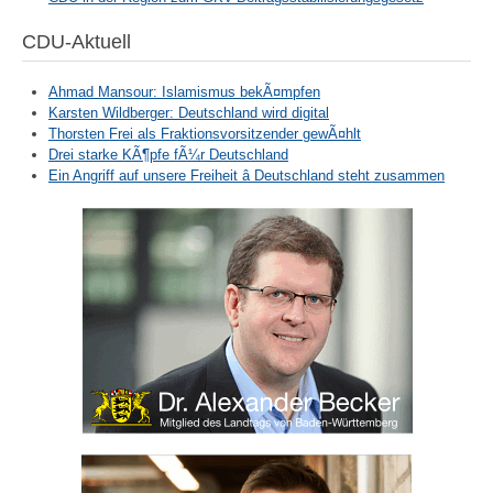
CDU-Aktuell
Ahmad Mansour: Islamismus bekÃ¤mpfen
Karsten Wildberger: Deutschland wird digital
Thorsten Frei als Fraktionsvorsitzender gewÃ¤hlt
Drei starke KÃ¶pfe fÃ¼r Deutschland
Ein Angriff auf unsere Freiheit â Deutschland steht zusammen