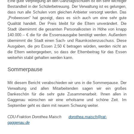
Eine gute Verpflegung an den Ganztagsschulen ist ein sehr wichtiger
Bestandteil in der Schülerbetreuung. Der Verwaltung ist es gelungen,
dass nun alle Schulen vom gleichen Anbieter versorgt werden. Das
„Probeessen“ hat gezeigt, dass es sich auch um eine sehr gute
Qualität handelt. Der Preis bleibt für die Eltern unverändert. Die
Stadt übernimmt die gesamten Personalkosten in Höhe von knapp
140.000.-- € die für die Essensausgabe benötigt werden. Außerdem
übernimmt die Stadt einen Sach- und Raumkostenzuschuss. Diese
Ausgaben, die pro Essen 2,50 € betragen würden, werden nicht an
die Eltern weitergegeben, so dass der Elternbeitrag für das Essen
weiterhin stabil gehalten werden kann.
Sommerpause
Mit diesem Bericht verabschieden wir uns in die Sommerpause. Der
Verwaltung und allen Mitarbeitenden sagen wir ein großes
Dankeschön für die sehr gute Zusammenarbeit. Ihnen allen in
Gaggenau wünschen wir eine erholsame und schöne Zeit. Im
September geht es dann mit neuem Schwung weiter.
CDU-Fraktion Dorothea Maisch
dorothea.maisch@rat-
gaggenau.de