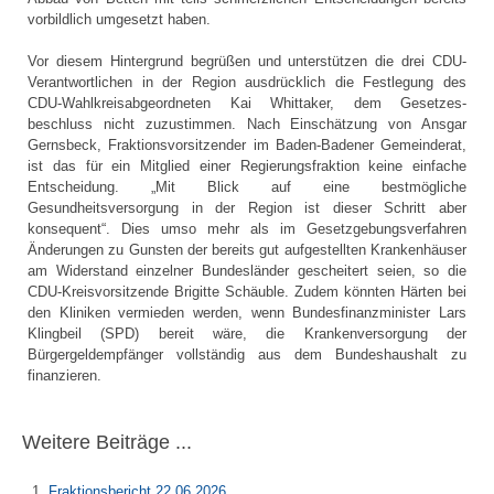
vorbildlich umgesetzt haben.
Vor diesem Hintergrund begrüßen und unterstützen die drei CDU-
Verantwortlichen in der Region ausdrücklich die Festlegung des
CDU-Wahlkreisabgeordneten Kai Whittaker, dem Gesetzes­
beschluss nicht zuzustimmen. Nach Einschätzung von Ansgar
Gernsbeck, Fraktionsvorsitzender im Baden-Badener Gemeinderat,
ist das für ein Mitglied einer Regierungsfraktion keine einfache
Entscheidung. „Mit Blick auf eine bestmögliche
Gesundheitsversorgung in der Region ist dieser Schritt aber
konsequent“. Dies umso mehr als im Gesetzgebungsverfahren
Änderungen zu Gunsten der bereits gut aufgestellten Krankenhäuser
am Widerstand einzelner Bundesländer gescheitert seien, so die
CDU-Kreisvorsitzende Brigitte Schäuble. Zudem könnten Härten bei
den Kliniken vermieden werden, wenn Bundesfinanzminister Lars
Klingbeil (SPD) bereit wäre, die Krankenversorgung der
Bürgergeldempfänger vollständig aus dem Bundeshaushalt zu
finanzieren.
Weitere Beiträge ...
Fraktionsbericht 22.06.2026