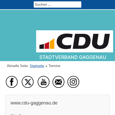
Aktuelle Seite:
Startseite
Termine
www.cdu-gaggenau.de