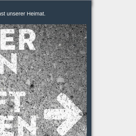
nst unserer Heimat.