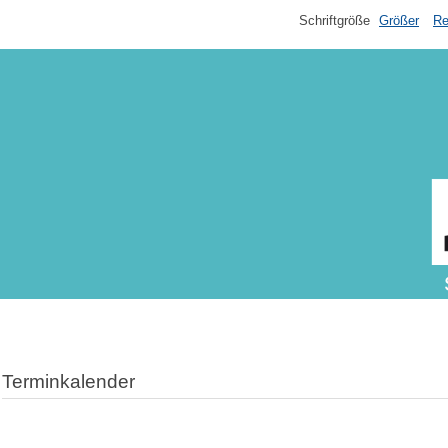
Schriftgröße
Größer
Re
Terminkalender