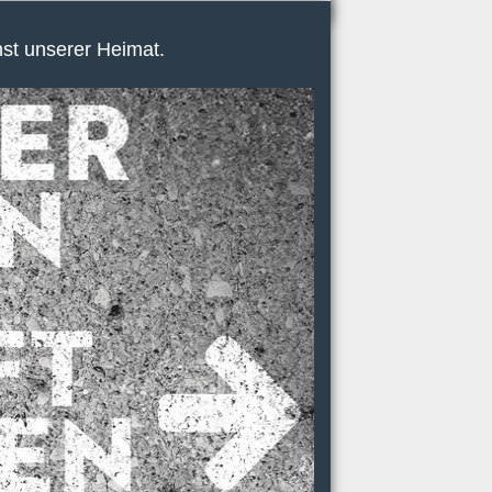
nst unserer Heimat.