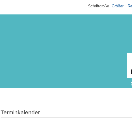
Schriftgröße
Größer
Re
Terminkalender