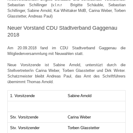
Sebastian Schillinger (v.l.n.r Brigitte Schäuble, Sebastian
Schillinger, Sabine Arnold, Kai Whittaker MdB, Carina Weber, Torben
Glasstetter, Andreas Paul)
Neuer Vorstand CDU Stadtverband Gaggenau
2018
Am 20.09.2018 fand im CDU Stadtverband Gaggenau die
Mitgliederversammlung mit Neuwahlen statt.
Neue Vorsitzende ist Sabine Arnold, unterstüzt durch die
Stellvertreter/in Carina Weber, Torben Glasstetter und Dirk Winter.
Schatzmeister bleibt Andreas Paul, das Amt des Schriftführers
übernimmt Thomas Arnold.
1. Vorsitzende
Sabine Arnold
Stv. Vorsitzende
Carina Weber
Stv. Vorsitzender
Torben Glasstetter