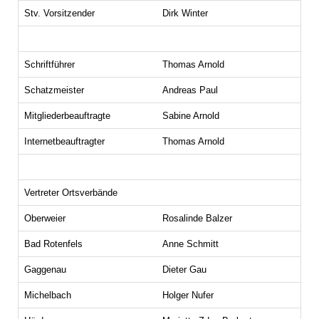
Stv. Vorsitzender
Dirk Winter
Schriftführer
Thomas Arnold
Schatzmeister
Andreas Paul
Mitgliederbeauftragte
Sabine Arnold
Internetbeauftragter
Thomas Arnold
Vertreter Ortsverbände
Oberweier
Rosalinde Balzer
Bad Rotenfels
Anne Schmitt
Gaggenau
Dieter Gau
Michelbach
Holger Nufer