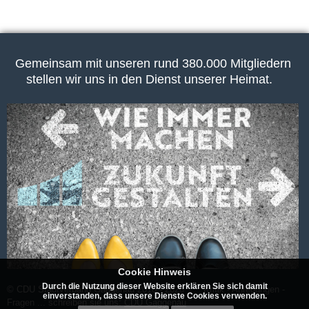
Gemeinsam mit unseren rund 380.000 Mitgliedern
stellen wir uns in den Dienst unserer Heimat.
Cookie Hinweis
Durch die Nutzung dieser Website erklären Sie sich damit
© CDU Stadtverband Gaggenau 2018 - 2026 Kritik - Anregungen -
einverstanden, dass unsere Dienste Cookies verwenden.
Fragen ... schreiben sie uns:
CDU Gaggenau