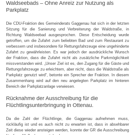
Waldseebads – Ohne Anreiz zur Nutzung als
Parkplatz
Die CDU-Fraktion des Gemeinderats Gaggenau hat sich in der letzten
Sitzung für die Sanierung und Verbreiterung der Waldstraße, in
Richtung Waldseebad ausgesprochen. Diese Entscheidung wurde
getroffen, um die Zufahrt zum beliebten Bad und zum Restaurant zu
verbessern und insbesondere für Rettungsfahrzeuge eine ungehinderte
Zufahrt zu gewährleisten. Es war jedoch der ausdrückliche Wunsch
der Fraktion, dass die Zufahrt nicht als zusätzliche Parkmöglichkeit
missverstanden wird. „Unser Ziel ist es, den Zugang für die Gäste und
Rettungsfahrzeuge zu erleichtern, aber nicht, dass die Waldstraße als
Parkplatz genutzt wird“, betonte ein Sprecher der Fraktion. In diesem
Zusammenhang wird auf den neu angelegten Parkplatz im hinteren
Bereich der Parkplatzanlage verwiesen.
Rücknahme der Ausschreibung für die
Flüchtlingsunterbringung in Ottenau.
Da die Zahl der Flüchtlinge, die Gaggenau aufnehmen muss,
rückläufig ist und es auch nicht zu erwarten ist, dass in absehbarer
Zeit diese wieder ansteigen werden, konnte der GR die Ausschreibung