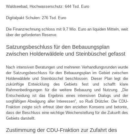
Waldseebad, Hochwasserschutz: 644 Tsd. Euro
Digitalpakt Schulen: 276 Tsd. Euro
Die Finanzrechnung schloss mit 9,7 Mio. Euro an liquiden Mitteln, weit
über der geforderten Reserve.
Satzungsbeschluss für den Bebauungsplan
zwischen Holderwäldele und Steinbüschel gefasst
Nach intensiven Beratungen und mehreren Verhandlungsrunden wurde
der Satzungsbeschluss für den Bebauungsplan im Gebiet zwischen
Holderwäldele und Steinbüschel beschlossen. Dieser Plan legt die
zukünftige Entwicklung des Gebiets fest und schafft klare
Rahmenbedingungen für die weitere Bebauung und Nutzung. „Die
Entscheidung ist das Ergebnis eines intensiven Dialogs und der
sorgfältigen Abwägung aller Interessen“, so Rudi Drützler. Die CDU-
Fraktion zeigte sich erfreut über den erzielten Konsens und betonte,
dass der Beschluss eine wichtige Weichenstellung für die Zukunft des
Gebiets darstellt.
Zustimmung der CDU-Fraktion zur Zufahrt des