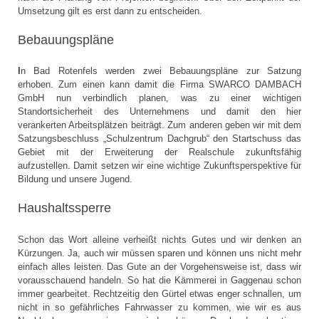
Umsetzung gilt es erst dann zu entscheiden.
Bebauungspläne
I
n Bad Rotenfels werden zwei Bebauungspläne zur Satzung
erhoben. Zum einen kann damit die Firma SWARCO DAMBACH
GmbH nun verbindlich planen, was zu einer wichtigen
Standortsicherheit des Unternehmens und damit den hier
verankerten Arbeitsplätzen beiträgt. Zum anderen geben wir mit dem
Satzungsbeschluss „Schulzentrum Dachgrub“ den Startschuss das
Gebiet mit der Erweiterung der Realschule zukunftsfähig
aufzustellen. Damit setzen wir eine wichtige Zukunftsperspektive für
Bildung und unsere Jugend.
Haushaltssperre
Schon das Wort alleine verheißt nichts Gutes und wir denken an
Kürzungen. Ja, auch wir müssen sparen und können uns nicht mehr
einfach alles leisten. Das Gute an der Vorgehensweise ist, dass wir
vorausschauend handeln. So hat die Kämmerei in Gaggenau schon
immer gearbeitet. Rechtzeitig den Gürtel etwas enger schnallen, um
nicht in so gefährliches Fahrwasser zu kommen, wie wir es aus