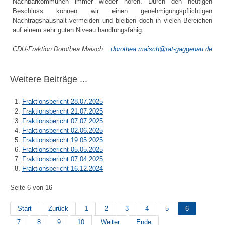
Nachbarkommunen immer wieder hören. Durch den heutigen
Beschluss können wir einen genehmigungspflichtigen
Nachtragshaushalt vermeiden und bleiben doch in vielen Bereichen
auf einem sehr guten Niveau handlungsfähig.
CDU-Fraktion Dorothea Maisch
dorothea.maisch@rat-gaggenau.de
Weitere Beiträge ...
Fraktionsbericht 28.07.2025
Fraktionsbericht 21.07.2025
Fraktionsbericht 07.07.2025
Fraktionsbericht 02.06.2025
Fraktionsbericht 19.05.2025
Fraktionsbericht 05.05.2025
Fraktionsbericht 07.04.2025
Fraktionsbericht 16.12.2024
Seite 6 von 16
Start
Zurück
1
2
3
4
5
6
7
8
9
10
Weiter
Ende