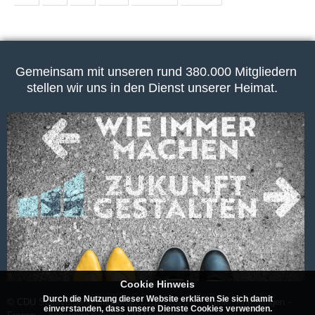
Gemeinsam mit unseren rund 380.000 Mitgliedern
stellen wir uns in den Dienst unserer Heimat.
Cookie Hinweis
Durch die Nutzung dieser Website erklären Sie sich damit
© CDU Stadtverband Gaggenau 2018 - 2026 Kritik - Anregungen -
einverstanden, dass unsere Dienste Cookies verwenden.