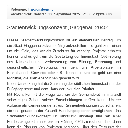
Kategorie:
Fraktionsbericht
Veröffentlicht: Dienstag, 23. September 2025 12:30
Zugriffe: 689
Stadtentwicklungskonzept „Gaggenau 2040“
Dieses Stadtentwicklungskonzept ist ein elementarer Beitrag, um
die Stadt Gaggenau zukunftsfähig aufzustellen. Es geht zum einen
um viel Geld, das wir als Zuschuss für wichtige Projekte erhalten
können und es geht um die Gestaltung der Innenstadt, Optimierung
des Klimaschutzes, Verbesserung von Bildung, Betreuung und
gesundheitlicher Versorgung, es geht um Arbeitsplätze im
Einzelhandel, Gewerbe oder z.B. Tourismus und es geht um eine
Mobilität, die allen Ansprüchen gerecht wird.
In der Umsetzung hat die Sanierung der südlichen Innenstadt mit der
Fußgängerzone und dem Haus der Inklusion Priorität.
Mit Recht kommt die Frage auf, wie der Gemeinderat in finanziell
schwierigen Zeiten solche Entscheidungen treffen kann. Unsere
Aufgabe als Gemeinderäte ist es, Rahmenbedingungen zu schaffen,
die uns gerade in der Zukunft Handlungsoptionen ermöglichen. Das
Stadtentwicklungskonzept ist langfristig angelegt und mit einer
Förderzusage ist frühestens im Frühling 2026 zu rechnen. Erst dann
kann die Planung von Projekten beginnen. Über den Zeitpunkt der