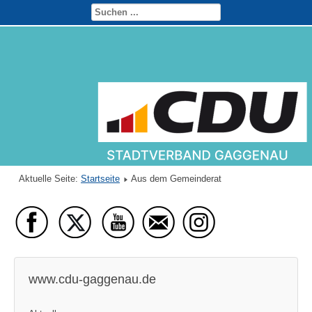
Aktuelle Seite:
Startseite
Aus dem Gemeinderat
www.cdu-gaggenau.de