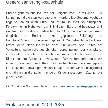
Generalsanierung Realschule
Endlich geht es nun los. Mit der Freigabe von 8,7 Millionen Euro
können nun die ersten Aufträge erteilt werden. Die Gesamtinvestition
liegt bei 24 Millionen Euro und ist im Haushalt so eingeplant.
Fördermittel in Höhe von ca. 3 Millionen Euro sind beantragt und
werden dann in Abzug gebracht. Die CDU-Fraktion hat nochmals
deutlich ihre Bedenken zur geplanten Belüftung mit
Nachtauskühlung zum Ausdruck gebracht. Wir haben hinterfragt, wer
haftet, wenn diese Belüftung nicht funktioniert. Von Seiten der
Verwaltung wurden die ausführlichen Berechnungen der Fachplaner
in Ansatz gebracht und auch nochmals auf die kontroverse
Diskussion im Ausschuss verwiesen. Wir hoffen sehr, dass wir
unrecht haben und die Lüftung dann so funktioniert, wie sie geplant
ist. Trotz der schwierigen Haushaltslage bleiben wir handlungsfähig
und können in die Zukunft unserer Kinder investieren. Das ist ein
gutes Signal.
CDU-Fraktion Dorothea Maisch
dorothea.maisch@rat-gaggenau.de
Fraktionsbericht 22.09.2025