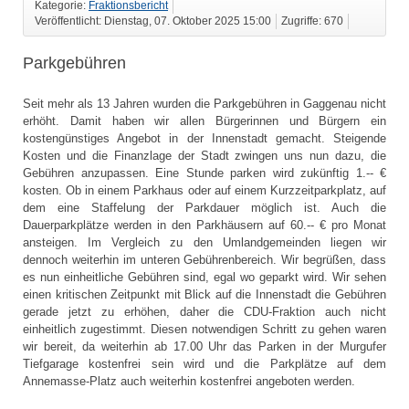
Kategorie:
Fraktionsbericht
Veröffentlicht: Dienstag, 07. Oktober 2025 15:00
Zugriffe: 670
Parkgebühren
Seit mehr als 13 Jahren wurden die Parkgebühren in Gaggenau nicht
erhöht. Damit haben wir allen Bürgerinnen und Bürgern ein
kostengünstiges Angebot in der Innenstadt gemacht. Steigende
Kosten und die Finanzlage der Stadt zwingen uns nun dazu, die
Gebühren anzupassen. Eine Stunde parken wird zukünftig 1.-- €
kosten. Ob in einem Parkhaus oder auf einem Kurzzeitparkplatz, auf
dem eine Staffelung der Parkdauer möglich ist. Auch die
Dauerparkplätze werden in den Parkhäusern auf 60.-- € pro Monat
ansteigen. Im Vergleich zu den Umlandgemeinden liegen wir
dennoch weiterhin im unteren Gebührenbereich. Wir begrüßen, dass
es nun einheitliche Gebühren sind, egal wo geparkt wird. Wir sehen
einen kritischen Zeitpunkt mit Blick auf die Innenstadt die Gebühren
gerade jetzt zu erhöhen, daher die CDU-Fraktion auch nicht
einheitlich zugestimmt. Diesen notwendigen Schritt zu gehen waren
wir bereit, da weiterhin ab 17.00 Uhr das Parken in der Murgufer
Tiefgarage kostenfrei sein wird und die Parkplätze auf dem
Annemasse-Platz auch weiterhin kostenfrei angeboten werden.